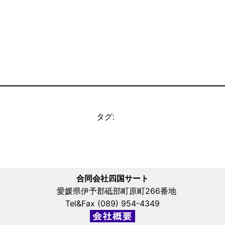
タグ:
合同会社四国サート
愛媛県伊予郡砥部町原町266番地
Tel&Fax (089) 954-4349