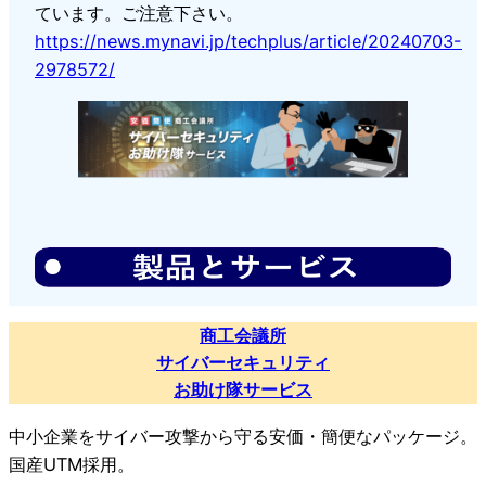
ています。ご注意下さい。
https://news.mynavi.jp/techplus/article/20240703-
2978572/
商工会議所
サイバーセキュリティ
お助け隊サービス
中小企業をサイバー攻撃から守る安価・簡便なパッケージ。
国産UTM採用。