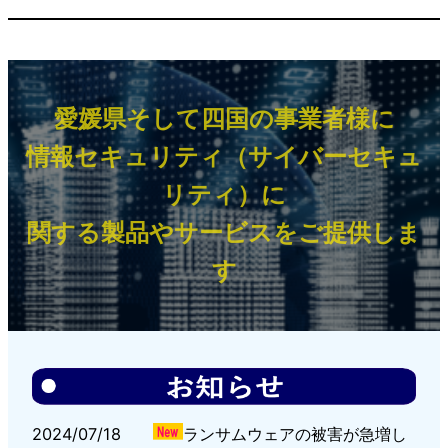
愛媛県そして四国の事業者様に
情報セキュリティ（サイバーセキュ
リティ）に
関する製品やサービスをご提供しま
す
2024/07/18
ランサムウェアの被害が急増し