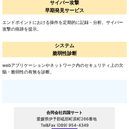
サイバー攻撃
早期発見サービス
エンドポイントにおける操作を定期的に記録・分析。サイバー
攻撃の痕跡を提示。
システム
脆弱性診断
webアプリケーションやネットワーク内のセキュリティ上の欠
陥・脆弱性の有無を診断。
合同会社四国サート
愛媛県伊予郡砥部町原町266番地
Tel&Fax (089) 954-4349