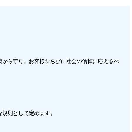
威から守り、お客様ならびに社会の信頼に応えるべ
な規則として定めます。