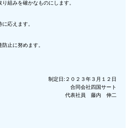
取り組みを確かなものにします。
待に応えます。
発防止に努めます。
制定日:２０２３年３月１２日
合同会社四国サート
代表社員 藤内 伸二